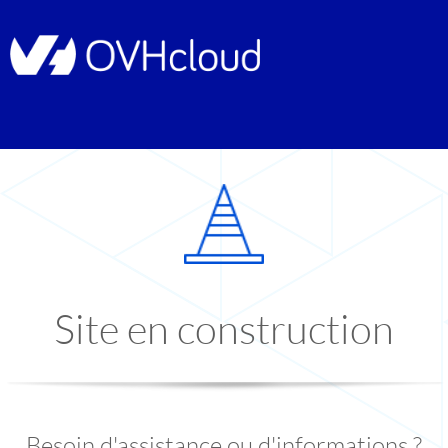
Site en construction
Besoin d'assistance ou d'informations ?